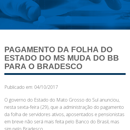
PAGAMENTO DA FOLHA DO
ESTADO DO MS MUDA DO BB
PARA O BRADESCO
Publicado em: 04/10/2017
O governo do Estado do Mato Grosso do Sul anunciou,
nesta sexta-feira (29), que a administração do pagamento
da folha de servidores ativos, aposentados e pensionistas
em breve não será mais feita pelo Banco do Brasil, mas
sim pelo Bradesco.