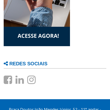
REDES SOCIAIS
Praça Doutor João Mendes Júnior, 52 - 11° andar -