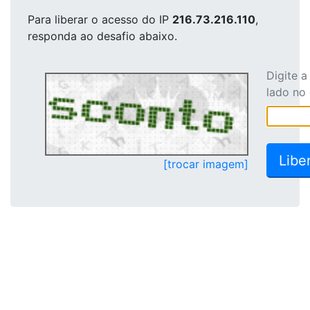
Para liberar o acesso
do IP
216.73.216.110
,
responda ao desafio abaixo.
Digite 
lado no
[trocar imagem]