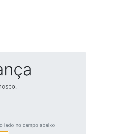
ança
nosco.
ao lado no campo abaixo