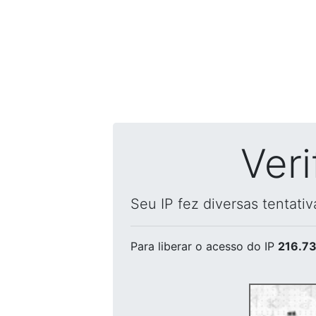
Ver
Seu IP fez diversas tentati
Para liberar o acesso
do IP
216.73