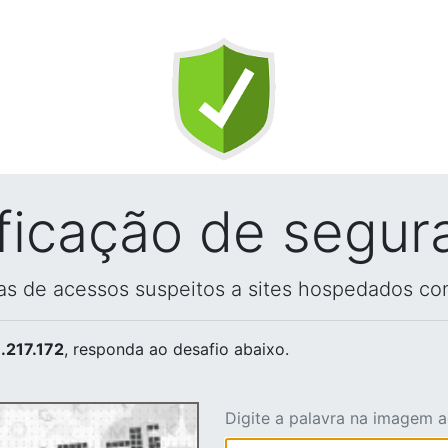
ificação de segur
vas de acessos suspeitos a sites hospedados co
.217.172
, responda ao desafio abaixo.
Digite a palavra na imagem 