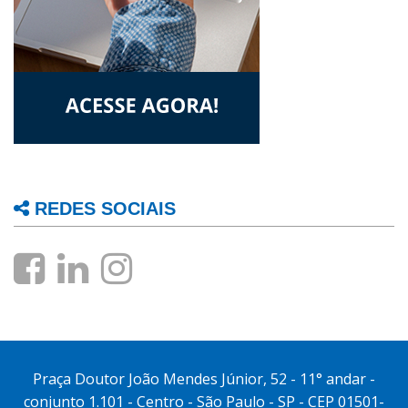
REDES SOCIAIS
Praça Doutor João Mendes Júnior, 52 - 11° andar -
conjunto 1.101 - Centro - São Paulo - SP - CEP 01501-