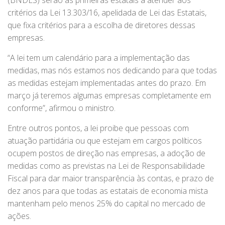
(BNDES) serão as primeiras estatais a atender aos
critérios da Lei 13.303/16, apelidada de Lei das Estatais,
que fixa critérios para a escolha de diretores dessas
empresas.
“A lei tem um calendário para a implementação das
medidas, mas nós estamos nos dedicando para que todas
as medidas estejam implementadas antes do prazo. Em
março já teremos algumas empresas completamente em
conforme”, afirmou o ministro.
Entre outros pontos, a lei proibe que pessoas com
atuação partidária ou que estejam em cargos políticos
ocupem postos de direção nas empresas, a adoção de
medidas como as previstas na Lei de Responsabilidade
Fiscal para dar maior transparência às contas, e prazo de
dez anos para que todas as estatais de economia mista
mantenham pelo menos 25% do capital no mercado de
ações.