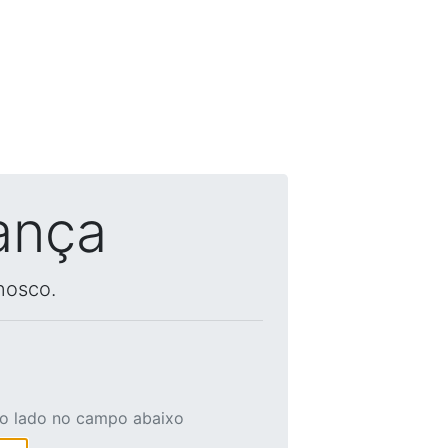
ança
nosco.
ao lado no campo abaixo