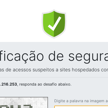
ificação de segur
vas de acessos suspeitos a sites hospedados co
.216.253
, responda ao desafio abaixo.
Digite a palavra na imagem 