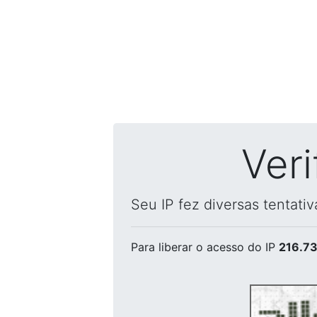
Ver
Seu IP fez diversas tentati
Para liberar o acesso
do IP
216.73