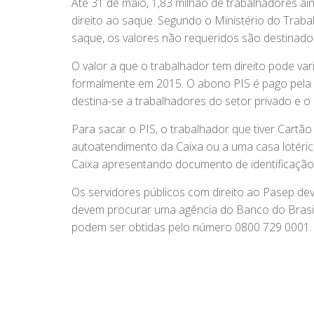
Até 31 de maio, 1,83 milhão de trabalhadores a
direito ao saque. Segundo o Ministério do Traba
saque, os valores não requeridos são destinad
O valor a que o trabalhador tem direito pode v
formalmente em 2015. O abono PIS é pago pela 
destina-se a trabalhadores do setor privado e o
Para sacar o PIS, o trabalhador que tiver Cartão
autoatendimento da Caixa ou a uma casa lotéric
Caixa apresentando documento de identificação
Os servidores públicos com direito ao Pasep dev
devem procurar uma agência do Banco do Brasil
podem ser obtidas pelo número 0800 729 0001.