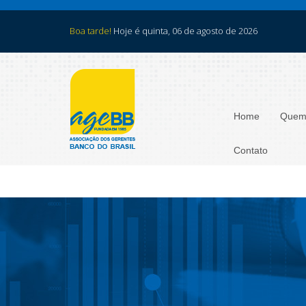
Boa tarde!
Hoje é quinta, 06 de agosto de 2026
Home
Quem
Contato