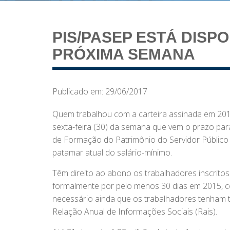
PIS/PASEP ESTÁ DISP
PRÓXIMA SEMANA
Publicado em: 29/06/2017
Quem trabalhou com a carteira assinada em 2015 
sexta-feira (30) da semana que vem o prazo par
de Formação do Patrimônio do Servidor Público 
patamar atual do salário-mínimo.
Têm direito ao abono os trabalhadores inscrit
formalmente por pelo menos 30 dias em 2015, c
necessário ainda que os trabalhadores tenham
Relação Anual de Informações Sociais (Rais).