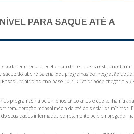
ONÍVEL PARA SAQUE ATÉ A
pode ter direito a receber um dinheiro extra este ano: termin
a saque do abono salarial dos programas de Integração Social 
(Pasep), relativo ao ano-base 2015. O valor pode chegar a R$ 
os nos programas há pelo menos cinco anos e que tenham trab
om remuneração mensal média de até dois salários mínimos. É
 tido seus dados informados corretamente pelo empregador na