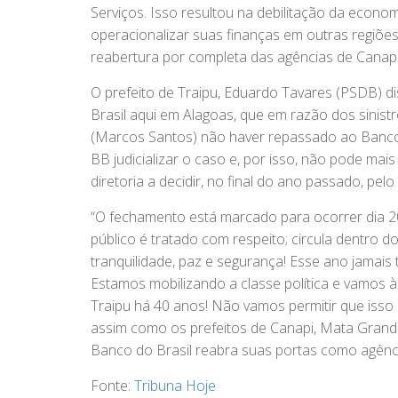
Serviços. Isso resultou na debilitação da econo
operacionalizar suas finanças em outras regiões. 
reabertura por completa das agências de Canap
O prefeito de Traipu, Eduardo Tavares (PSDB) d
Brasil aqui em Alagoas, que em razão dos sinistr
(Marcos Santos) não haver repassado ao Banco o
BB judicializar o caso e, por isso, não pode mai
diretoria a decidir, no final do ano passado, pe
“O fechamento está marcado para ocorrer dia 
público é tratado com respeito; circula dentro 
tranquilidade, paz e segurança! Esse ano jamais 
Estamos mobilizando a classe política e vamos à
Traipu há 40 anos! Não vamos permitir que isso
assim como os prefeitos de Canapi, Mata Grande
Banco do Brasil reabra suas portas como agênci
Fonte:
Tribuna Hoje