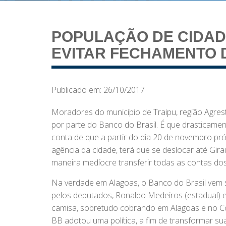
POPULAÇÃO DE CIDAD
EVITAR FECHAMENTO 
Publicado em: 26/10/2017
Moradores do município de Traipu, região Agres
por parte do Banco do Brasil. É que drasticamen
conta de que a partir do dia 20 de novembro pró
agência da cidade, terá que se deslocar até Gira
maneira medíocre transferir todas as contas dos
Na verdade em Alagoas, o Banco do Brasil vem se
pelos deputados, Ronaldo Medeiros (estadual) e
camisa, sobretudo cobrando em Alagoas e no Co
BB adotou uma política, a fim de transformar s