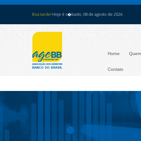
Boa tarde!
Hoje é s�bado, 08 de agosto de 2026
Home
Quem
Contato