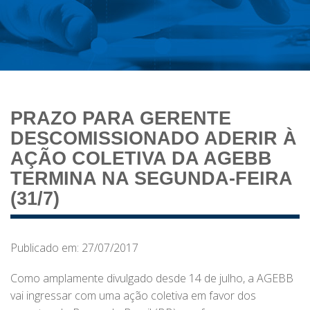
PRAZO PARA GERENTE
DESCOMISSIONADO ADERIR À
AÇÃO COLETIVA DA AGEBB
TERMINA NA SEGUNDA-FEIRA
(31/7)
Publicado em: 27/07/2017
Como amplamente divulgado desde 14 de julho, a AGEBB
vai ingressar com uma ação coletiva em favor dos