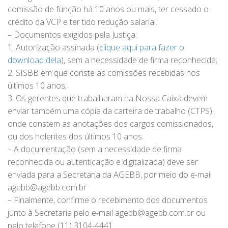
comissão de função há 10 anos ou mais, ter cessado o
crédito da VCP e ter tido redução salarial.
– Documentos exigidos pela Justiça:
1. Autorização assinada (
clique aqui para fazer o
download dela
), sem a necessidade de firma reconhecida;
2. SISBB em que conste as comissões recebidas nos
últimos 10 anos;
3. Os gerentes que trabalharam na Nossa Caixa devem
enviar também uma cópia da carteira de trabalho (CTPS),
onde constem as anotações dos cargos comissionados,
ou dos holerites dos últimos 10 anos.
– A documentação (sem a necessidade de firma
reconhecida ou autenticação e digitalizada) deve ser
enviada para a Secretaria da AGEBB, por meio do e-mail
agebb@agebb.com.br
– Finalmente, confirme o recebimento dos documentos
junto à Secretaria pelo e-mail agebb@agebb.com.br ou
pelo telefone (11) 3104-4441.