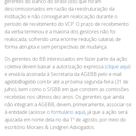
gerentes do Banco do Brasil (BB) que foram
descomissionados em razão da reestruturação da
instituição e não conseguiram realocação durante o
período de recebimento do VCP. O prazo de recebimento
da verba terminou e a maioria dos gestores não foi
realocada, sofrendo uma enorme redução salarial, de
forma abrupta e sem perspectivas de mudança.
Os gerentes do BB interessados em fazer parte da ação
coletiva devem baixar a autorização expressa (
clique aqui
)
e enviá-la assinada à Secretaria da AGEBB pelo e-mail
agebb@agebb.com.br até a próxima segunda-feira (31 de
julho), bem como o SISBB em que constem as comissões
recebidas nos últimos dez anos. Os gerentes que ainda
não integram a AGEBB, devem, primeiramente, associar-se
à entidade (acesse o
formulário aqui
), já que a ação será
ajuizada em nome dela no dia 1º de agosto, por meio do
escritório Moraes & Lindgren Advogados.