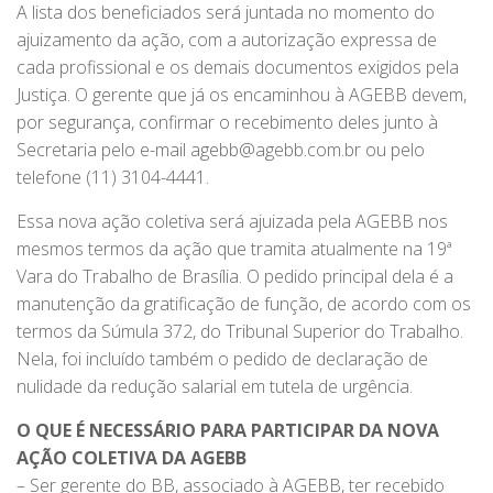
A lista dos beneficiados será juntada no momento do
ajuizamento da ação, com a autorização expressa de
cada profissional e os demais documentos exigidos pela
Justiça. O gerente que já os encaminhou à AGEBB devem,
por segurança, confirmar o recebimento deles junto à
Secretaria pelo e-mail agebb@agebb.com.br ou pelo
telefone (11) 3104-4441.
Essa nova ação coletiva será ajuizada pela AGEBB nos
mesmos termos da ação que tramita atualmente na 19ª
Vara do Trabalho de Brasília. O pedido principal dela é a
manutenção da gratificação de função, de acordo com os
termos da Súmula 372, do Tribunal Superior do Trabalho.
Nela, foi incluído também o pedido de declaração de
nulidade da redução salarial em tutela de urgência.
O QUE É NECESSÁRIO PARA PARTICIPAR DA NOVA
AÇÃO COLETIVA DA AGEBB
– Ser gerente do BB, associado à AGEBB, ter recebido