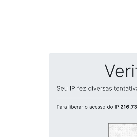
Ver
Seu IP fez diversas tentati
Para liberar o acesso
do IP
216.73