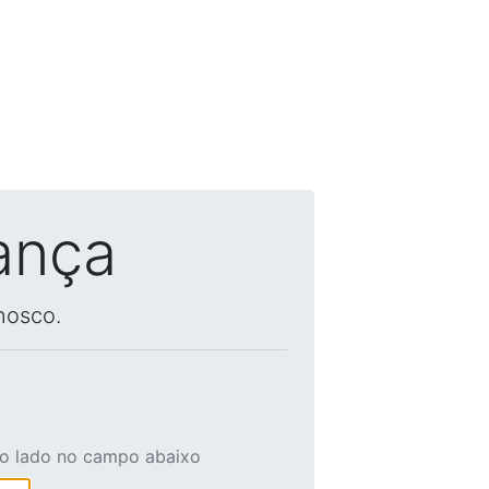
ança
nosco.
ao lado no campo abaixo