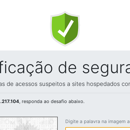
ificação de segur
vas de acessos suspeitos a sites hospedados co
.217.104
, responda ao desafio abaixo.
Digite a palavra na imagem 