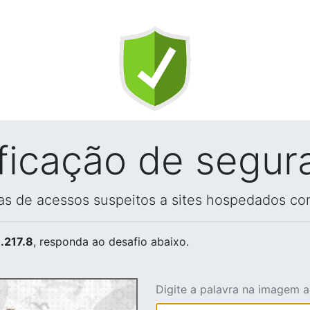
ificação de segur
vas de acessos suspeitos a sites hospedados co
.217.8
, responda ao desafio abaixo.
Digite a palavra na imagem 