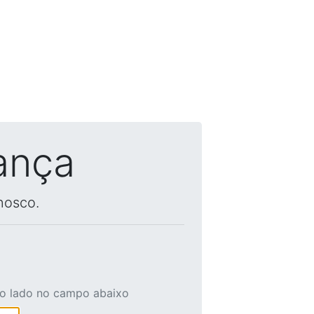
ança
nosco.
ao lado no campo abaixo