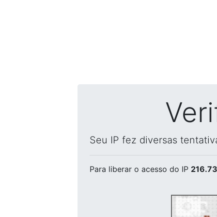
Ver
Seu IP fez diversas tentati
Para liberar o acesso
do IP
216.73