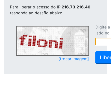
Para liberar o acesso
do IP
216.73.216.40
,
responda ao desafio abaixo.
Digite 
lado no
[trocar imagem]