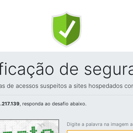
ificação de segur
vas de acessos suspeitos a sites hospedados co
.217.139
, responda ao desafio abaixo.
Digite a palavra na imagem 