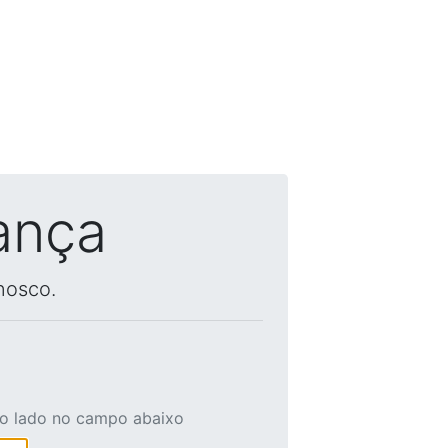
ança
nosco.
ao lado no campo abaixo