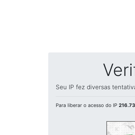
Ver
Seu IP fez diversas tentati
Para liberar o acesso
do IP
216.73