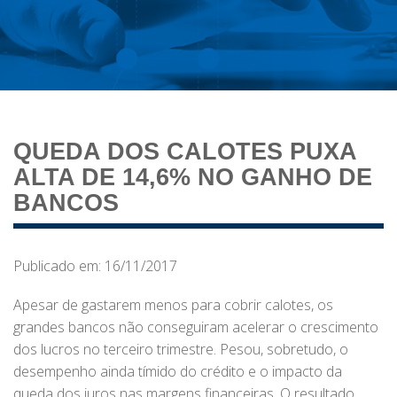
QUEDA DOS CALOTES PUXA
ALTA DE 14,6% NO GANHO DE
BANCOS
Publicado em: 16/11/2017
Apesar de gastarem menos para cobrir calotes, os
grandes bancos não conseguiram acelerar o crescimento
dos lucros no terceiro trimestre. Pesou, sobretudo, o
desempenho ainda tímido do crédito e o impacto da
queda dos juros nas margens financeiras. O resultado