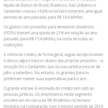
líquido de Banco do Brasil, Bradesco, Itaú Unibanco e
Santander cresceu 14,6% no terceiro trimestre, ante igual
período do ano passado, para R$ 16,4 bilhões.
Os gastos com provisões para devedores duvidosos
(PDDs) tiveram uma queda de 21% em relação ao ano
passado, para R$ 17,4 bilhões, na soma de todas as
instituições.
A oferta de crédito, de forma geral, seguiu decepcionando
e deixou alguns bancos abaixo das próprias previsões – a
exceção foi o Santander, que viu sua carteira crescer de
julho a setembro. No entanto, os grandes bancos
preferiram manter suas expectativas para o ano.
O grande entrave à retomada do crédito tem sido as
pessoas jurídicas. Os empréstimos neste segmento
encolheram em cerca de R$ 90 bilhões no terceiro
trimestre, na comparação com o mesmo período de 2016.