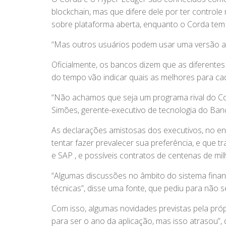
blockchain, mas que difere dele por ter control
sobre plataforma aberta, enquanto o Corda tem
“Mas outros usuários podem usar uma versão aberta
Oficialmente, os bancos dizem que as diferente
do tempo vão indicar quais as melhores para ca
“Não achamos que seja um programa rival do Cor
Simões, gerente-executivo de tecnologia do Banc
As declarações amistosas dos executivos, no e
tentar fazer prevalecer sua preferência, e que t
e SAP , e possíveis contratos de centenas de mil
“Algumas discussões no âmbito do sistema finan
técnicas”, disse uma fonte, que pediu para não se
Com isso, algumas novidades previstas pela pró
para ser o ano da aplicação, mas isso atrasou”,