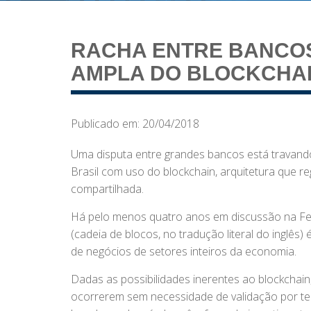
RACHA ENTRE BANCO
AMPLA DO BLOCKCHAI
Publicado em: 20/04/2018
Uma disputa entre grandes bancos está travand
Brasil com uso do blockchain, arquitetura que re
compartilhada.
Há pelo menos quatro anos em discussão na Feb
(cadeia de blocos, no tradução literal do ingl
de negócios de setores inteiros da economia.
Dadas as possibilidades inerentes ao blockchain
ocorrerem sem necessidade de validação por ter