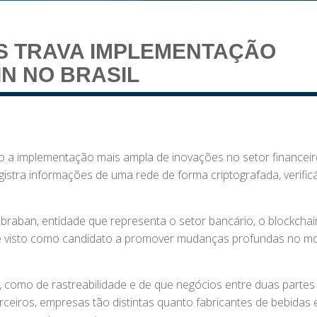
S TRAVA IMPLEMENTAÇÃO
N NO BRASIL
o a implementação mais ampla de inovações no setor financei
gistra informações de uma rede de forma criptografada, verificá
raban, entidade que representa o setor bancário, o blockchai
ês) é visto como candidato a promover mudanças profundas no m
, como de rastreabilidade e de que negócios entre duas partes
ceiros, empresas tão distintas quanto fabricantes de bebidas 