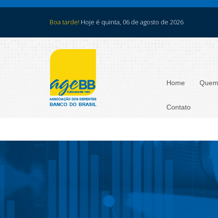
Boa tarde!
Hoje é quinta, 06 de agosto de 2026
Home
Quem
Contato