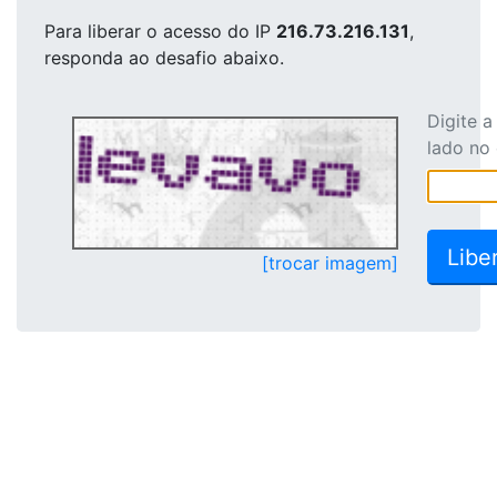
Para liberar o acesso
do IP
216.73.216.131
,
responda ao desafio abaixo.
Digite 
lado no
[trocar imagem]