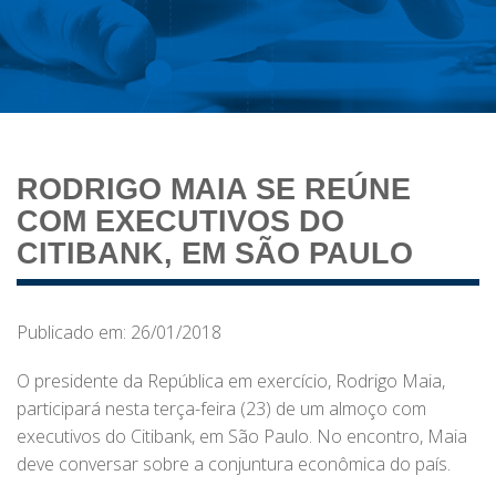
RODRIGO MAIA SE REÚNE
COM EXECUTIVOS DO
CITIBANK, EM SÃO PAULO
Publicado em: 26/01/2018
O presidente da República em exercício, Rodrigo Maia,
participará nesta terça-feira (23) de um almoço com
executivos do Citibank, em São Paulo. No encontro, Maia
deve conversar sobre a conjuntura econômica do país.