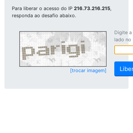
Para liberar o acesso
do IP
216.73.216.215
,
responda ao desafio abaixo.
Digite 
lado no
[trocar imagem]