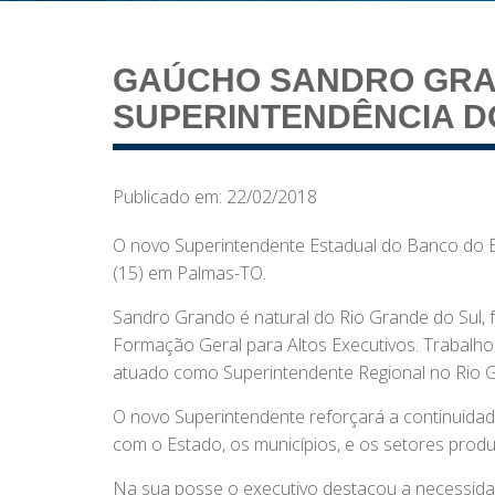
GAÚCHO SANDRO GR
SUPERINTENDÊNCIA D
Publicado em: 22/02/2018
O novo Superintendente Estadual do Banco do B
(15) em Palmas-TO.
Sandro Grando é natural do Rio Grande do Sul,
Formação Geral para Altos Executivos. Trabalho
atuado como Superintendente Regional no Rio Gr
O novo Superintendente reforçará a continuidade
com o Estado, os municípios, e os setores produ
Na sua posse o executivo destacou a necessida