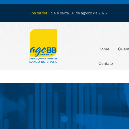
Boa tarde!
Hoje é sexta, 07 de agosto de 2026
Home
Quem
Contato