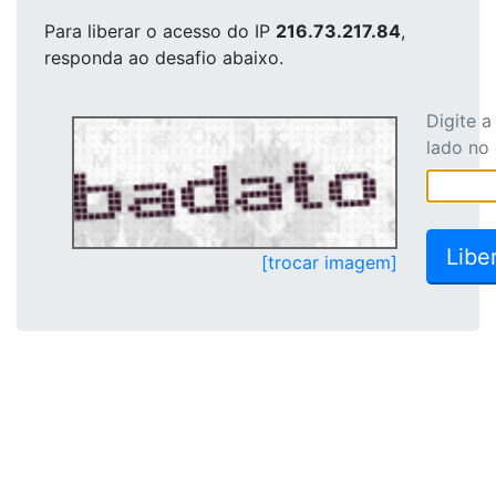
Para liberar o acesso
do IP
216.73.217.84
,
responda ao desafio abaixo.
Digite 
lado no
[trocar imagem]