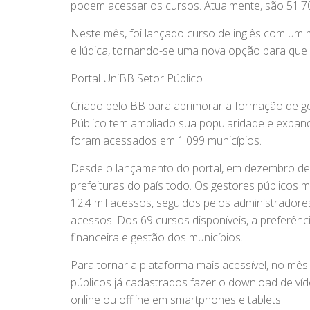
podem acessar os cursos. Atualmente, são 51.708
Neste mês, foi lançado curso de inglês com um 
e lúdica, tornando-se uma nova opção para que o 
Portal UniBB Setor Público
Criado pelo BB para aprimorar a formação de ges
Público tem ampliado sua popularidade e expandi
foram acessados em 1.099 municípios.
Desde o lançamento do portal, em dezembro de 2
prefeituras do país todo. Os gestores públicos m
12,4 mil acessos, seguidos pelos administradore
acessos. Dos 69 cursos disponíveis, a preferên
financeira e gestão dos municípios.
Para tornar a plataforma mais acessível, no mês
públicos já cadastrados fazer o download de ví
online ou offline em smartphones e tablets.