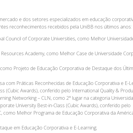
ercado e dos setores especializados em educação corporativ
guintes reconhecimentos recebidos pela UniBB nos últimos anos:
al Council of Corporate Universities, como Melhor Universidad
n Resources Academy, como Melhor Case de Universidade Corp
, como Projeto de Educação Corporativa de Destaque dos Últi
esa com Práticas Reconhecidas de Educação Corporativa e E-Le
s (Cubic Awards), conferido pelo International Quality & Produc
rning Networking – CLN, como 2° lugar na categoria Universid
porate University Best-in-Class (Cubic Awards), conferido pelo
IQPC, como Melhor Programa de Educação Corporativa da Améric
taque em Educação Corporativa e E-Learning;