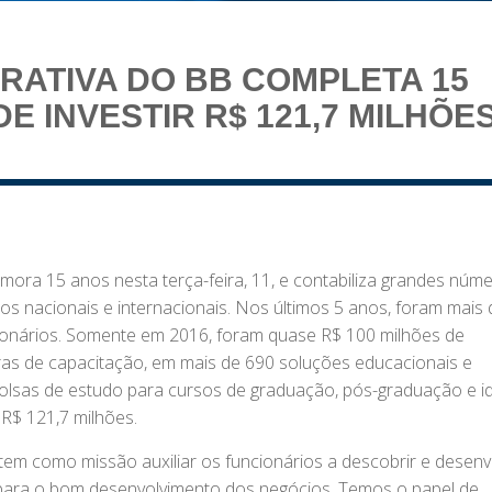
RATIVA DO BB COMPLETA 15
E INVESTIR R$ 121,7 MILHÕE
ora 15 anos nesta terça-feira, 11, e contabiliza grandes núme
os nacionais e internacionais. Nos últimos 5 anos, foram mais
cionários. Somente em 2016, foram quase R$ 100 milhões de
ras de capacitação, em mais de 690 soluções educacionais e
bolsas de estudo para cursos de graduação, pós-graduação e i
 R$ 121,7 milhões.
tem como missão auxiliar os funcionários a descobrir e desenv
ir para o bom desenvolvimento dos negócios. Temos o papel de