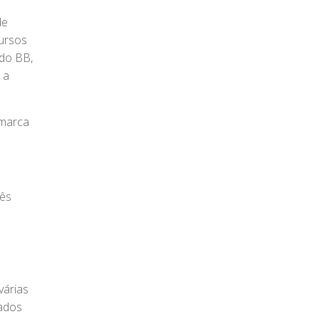
de
ursos
 do BB,
 a
 marca
rês
várias
tados