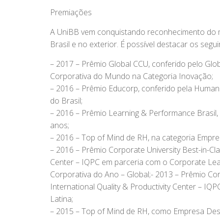
Premiações
A UniBB vem conquistando reconhecimento do m
Brasil e no exterior. É possível destacar os se
– 2017 – Prêmio Global CCU, conferido pelo Glob
Corporativa do Mundo na Categoria Inovação;
– 2016 – Prêmio Educorp, conferido pela Huma
do Brasil;
– 2016 – Prêmio Learning & Performance Brasil
anos;
– 2016 – Top of Mind de RH, na categoria Empr
– 2016 – Prêmio Corporate University Best-in-Clas
Center – IQPC em parceria com o Corporate Lea
Corporativa do Ano – Global;- 2013 – Prêmio Cor
International Quality & Productivity Center – 
Latina;
– 2015 – Top of Mind de RH, como Empresa Des