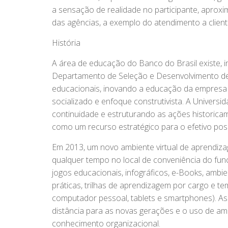
a sensação de realidade no participante, aproxi
das agências, a exemplo do atendimento a client
História
A área de educação do Banco do Brasil existe, i
Departamento de Seleção e Desenvolvimento de 
educacionais, inovando a educação da empresa
socializado e enfoque construtivista. A Univers
continuidade e estruturando as ações historic
como um recurso estratégico para o efetivo posi
Em 2013, um novo ambiente virtual de aprendiza
qualquer tempo no local de conveniência do fun
jogos educacionais, infográficos, e-Books, amb
práticas, trilhas de aprendizagem por cargo e te
computador pessoal, tablets e smartphones). A
distância para as novas gerações e o uso de am
conhecimento organizacional.