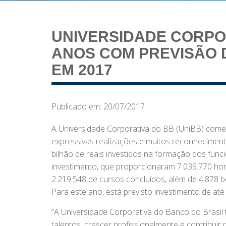
UNIVERSIDADE CORPO
ANOS COM PREVISÃO D
EM 2017
Publicado em: 20/07/2017
A Universidade Corporativa do BB (UniBB) comem
expressivas realizações e muitos reconheciment
bilhão de reais investidos na formação dos fun
investimento, que proporcionaram 7.039.770 ho
2.219.548 de cursos concluídos, além de 4.878 
Para este ano, está previsto investimento de até
“A Universidade Corporativa do Banco do Brasil 
talentos, crescer profissionalmente e contribu