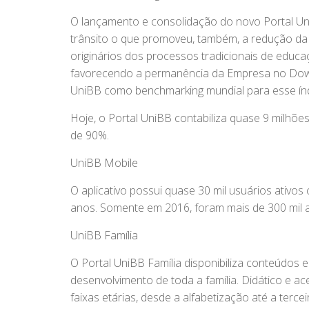
O lançamento e consolidação do novo Portal UniBB
trânsito o que promoveu, também, a redução da
originários dos processos tradicionais de educ
favorecendo a permanência da Empresa no Dow J
UniBB como benchmarking mundial para esse índ
Hoje, o Portal UniBB contabiliza quase 9 milhõe
de 90%.
UniBB Mobile
O aplicativo possui quase 30 mil usuários ativo
anos. Somente em 2016, foram mais de 300 mil 
UniBB Família
O Portal UniBB Família disponibiliza conteúdos 
desenvolvimento de toda a família. Didático e ac
faixas etárias, desde a alfabetização até a ter