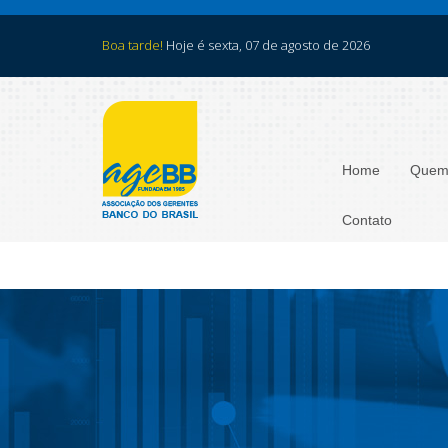
Boa tarde!
Hoje é sexta, 07 de agosto de 2026
Home
Quem
Contato