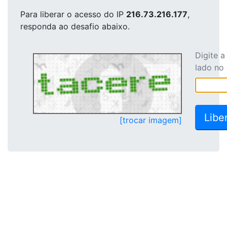
Para liberar o acesso
do IP
216.73.216.177
,
responda ao desafio abaixo.
Digite 
lado no
[trocar imagem]