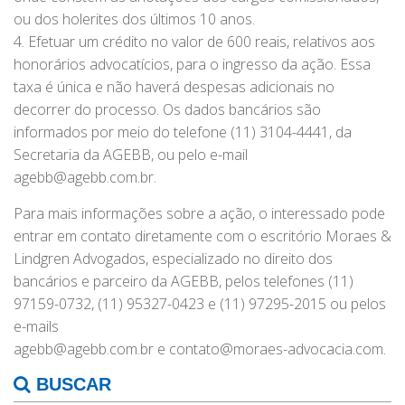
ou dos holerites dos últimos 10 anos.
4. Efetuar um crédito no valor de 600 reais, relativos aos
honorários advocatícios, para o ingresso da ação. Essa
taxa é única e não haverá despesas adicionais no
decorrer do processo. Os dados bancários são
informados por meio do telefone (11) 3104-4441, da
Secretaria da AGEBB, ou pelo e-mail
agebb@agebb.com.br.
Para mais informações sobre a ação, o interessado pode
entrar em contato diretamente com o escritório Moraes &
Lindgren Advogados, especializado no direito dos
bancários e parceiro da AGEBB, pelos telefones (11)
97159-0732, (11) 95327-0423 e (11) 97295-2015 ou pelos
e-mails
agebb@agebb.com.br e contato@moraes-advocacia.com.
BUSCAR