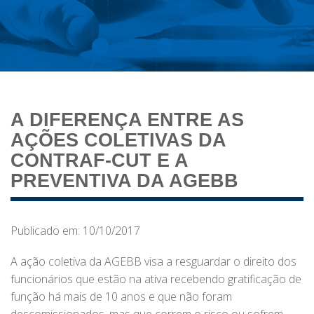
A DIFERENÇA ENTRE AS
AÇÕES COLETIVAS DA
CONTRAF-CUT E A
PREVENTIVA DA AGEBB
Publicado em: 10/10/2017
A ação coletiva da AGEBB visa a resguardar o direito dos
funcionários que estão na ativa recebendo gratificação de
função há mais de 10 anos e que não foram