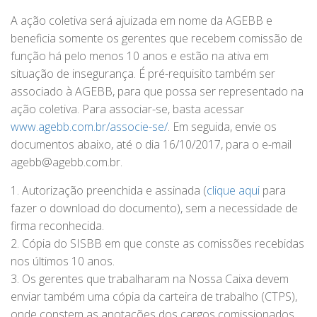
A ação coletiva será ajuizada em nome da AGEBB e
beneficia somente os gerentes que recebem comissão de
função há pelo menos 10 anos e estão na ativa em
situação de insegurança. É pré-requisito também ser
associado à AGEBB, para que possa ser representado na
ação coletiva. Para associar-se, basta acessar
www.agebb.com.br/associe-se/
. Em seguida, envie os
documentos abaixo, até o dia 16/10/2017, para o e-mail
agebb@agebb.com.br.
1. Autorização preenchida e assinada (
clique aqui
para
fazer o download do documento), sem a necessidade de
firma reconhecida.
2. Cópia do SISBB em que conste as comissões recebidas
nos últimos 10 anos.
3. Os gerentes que trabalharam na Nossa Caixa devem
enviar também uma cópia da carteira de trabalho (CTPS),
onde constem as anotações dos cargos comissionados,