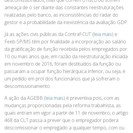
descomissionados, mas que correm o risco ou sofrem
ameaça de o ser diante das constantes reestruturações
realizadas pelo banco, as inconsistências do radar do
gestor e a probabilidade da inexistência da avaliação GDP.
Já as ações civis públicas da Contraf-CUT (
leia mais
) e
Feeb-SP/MS têm por finalidade a incorporação ao salário
da gratificação de função recebida pelos empregados por
10 ou mais anos que, em razão da reestruturação iniciada
em novembro de 2016, foram destituídos da função ou
passaram a ocupar função hierárquica inferior, ou seja, é
um pedido em prol dos funcionários que já sofreram o
descomissionamento.
A ação da AGEBB (
leia mais
) é preventiva pois, com as
mudanças proporcionadas pela reforma trabalhista, as
quais entram em vigor a partir de 11 de novembro, o artigo
468 da CLT passa a prever que o empregador poderá
descomissionar o empregado a qualquer tempo, com ou