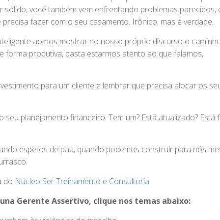
 sólido, você também vem enfrentando problemas parecidos, 
precisa fazer com o seu casamento. Irônico, mas é verdade.
nteligente ao nos mostrar no nosso próprio discurso o caminh
de forma produtiva, basta estarmos atento ao que falamos,
vestimento para um cliente e lembrar que precisa alocar os se
o seu planejamento financeiro. Tem um? Está atualizado? Está
usando espetos de pau, quando podemos construir para nós m
urrasco.
a do
Núcleo Ser Treinamento e Consultoria
oluna Gerente Assertivo, clique nos temas abaixo: