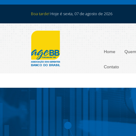
Boa tarde!
Hoje é sexta, 07 de agosto de 2026
Home
Quem
Contato