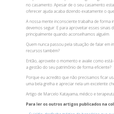
no casamento. Apesar de o seu casamento estar
oferecer ajuda acaba dizendo exatamente o que 
A nossa mente inconsciente trabalha de forma i
devemos seguir. E para aproveitar esses sinais 
principalmente quando aconselhamos alguém.
Quem nunca passou pela situação de falar em in
recursos também?
Então, aproveite o momento e avalie como está 
a gestão do seu patrimônio de forma eficiente?
Porque eu acredito que não precisamos ficar 
uma bela grelha e apreciar nela um excelente ch
Artigo de Marcelo Katayama, médico e terapeut
Para ler os outros artigos publicados na c