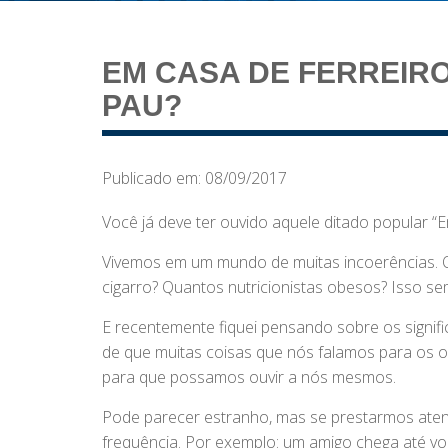
EM CASA DE FERREIRO
PAU?
Publicado em: 08/09/2017
Você já deve ter ouvido aquele ditado popular “E
Vivemos em um mundo de muitas incoerências. 
cigarro? Quantos nutricionistas obesos? Isso sem
E recentemente fiquei pensando sobre os signifi
de que muitas coisas que nós falamos para os 
para que possamos ouvir a nós mesmos.
Pode parecer estranho, mas se prestarmos aten
frequência. Por exemplo: um amigo chega até v