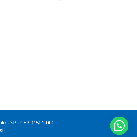
ulo - SP - CEP 01501-000
il