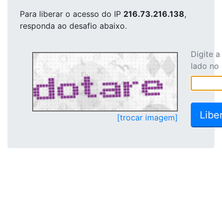
Para liberar o acesso
do IP
216.73.216.138
,
responda ao desafio abaixo.
Digite 
lado no
[trocar imagem]