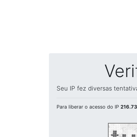
Ver
Seu IP fez diversas tentati
Para liberar o acesso
do IP
216.73