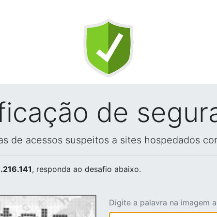
ificação de segur
vas de acessos suspeitos a sites hospedados co
.216.141
, responda ao desafio abaixo.
Digite a palavra na imagem 