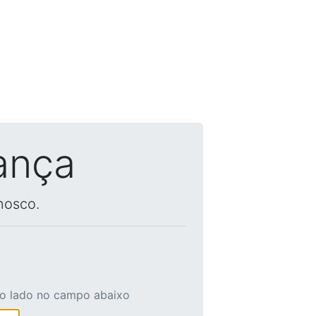
ança
nosco.
ao lado no campo abaixo