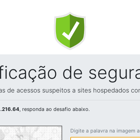
ificação de segur
vas de acessos suspeitos a sites hospedados co
.216.64
, responda ao desafio abaixo.
Digite a palavra na imagem 