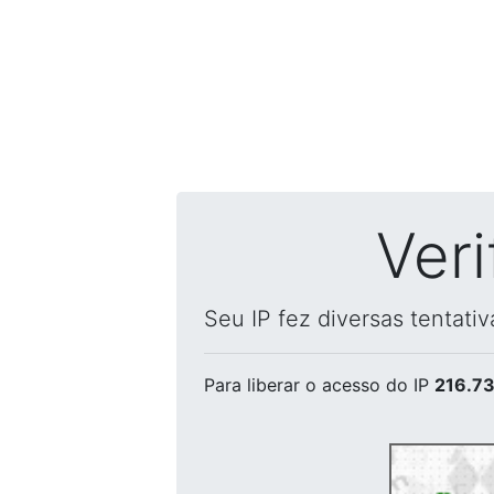
Ver
Seu IP fez diversas tentati
Para liberar o acesso
do IP
216.73