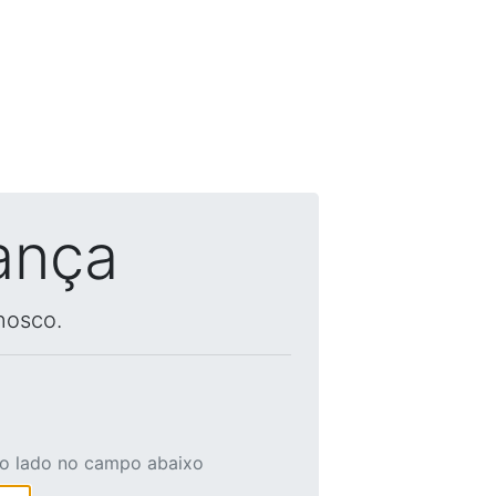
ança
nosco.
ao lado no campo abaixo