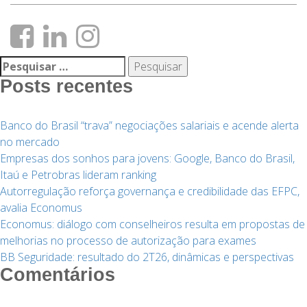
Pesquisar
por:
Posts recentes
Banco do Brasil “trava” negociações salariais e acende alerta
no mercado
Empresas dos sonhos para jovens: Google, Banco do Brasil,
Itaú e Petrobras lideram ranking
Autorregulação reforça governança e credibilidade das EFPC,
avalia Economus
Economus: diálogo com conselheiros resulta em propostas de
melhorias no processo de autorização para exames
BB Seguridade: resultado do 2T26, dinâmicas e perspectivas
Comentários