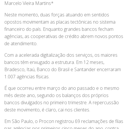
Marcelo Vieira Martins*
Neste momento, duas forças atuando em sentidos
opostos movimentam as placas tectônicas no sistema
financeiro do país. Enquanto grandes bancos fecham
agências, as cooperativas de crédito abrem novos pontos
de atendimento.
Com a acelerada digitalização dos serviços, os maiores
bancos têm enxugado a estrutura. Em 12 meses,
Bradesco, Itaú, Banco do Brasil e Santander encerraram
1.007 agências físicas.
É que ocorreu entre março do ano passado e o mesmo
mês deste ano, segundo os balanços dos próprios
bancos divulgados no primeiro trimestre. A repercussão
deste movimento, é claro, cai nos clientes.
Em São Paulo, o Procon registrou 69 reclamações de filas
nas agências nos primeiros cinco meses do ano, contra