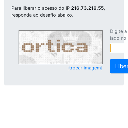
Para liberar o acesso
do IP
216.73.216.55
,
responda ao desafio abaixo.
Digite 
lado no
[trocar imagem]