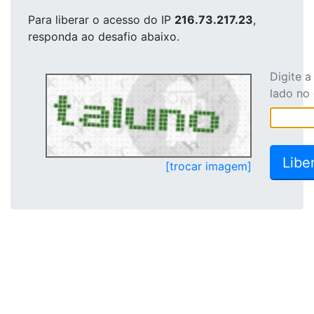
Para liberar o acesso
do IP
216.73.217.23
,
responda ao desafio abaixo.
Digite 
lado no
[trocar imagem]