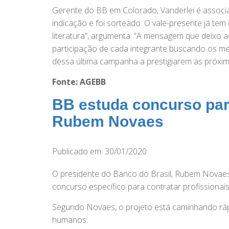
Gerente do BB em Colorado, Vanderlei é assoc
indicação e foi sorteado. O vale-presente já tem 
literatura”, argumenta. “A mensagem que deixo
participação de cada integrante buscando os me
dessa última campanha a prestigiarem as próxima
Fonte: AGEBB
BB estuda concurso para
Rubem Novaes
Publicado em: 30/01/2020
O presidente do Banco do Brasil, Rubem Novaes,
concurso específico para contratar profissionais
Segundo Novaes, o projeto está caminhando rápid
humanos.