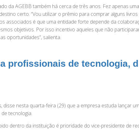
iado da AGEBB também há cerca de três anos. Fez apenas um
destino certo. “Vou utilizar o prêmio para comprar alguns livros
 aos associados é que uma entidade forte depende da colabora
smos objetivos. Por isso incentivo aqueles que não participar
s oportunidades”, salienta.
 profissionais de tecnologia, d
 disse nesta quarta-feira (29) que a empresa estuda lançar u
 de tecnologia.
o dentro da instituição é prioridade do vice-presidente de re