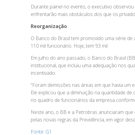
Durante painel no evento, o executivo observou 
enfrentarão mais obstáculos dos que os privado
Reorganização
O Banco do Brasil tem promovido uma série de 
110 mil funcionário. Hoje, tem 93 mil.
Em julho do ano passado, o Banco do Brasil (
institucional, que incluiu uma adequação nos q
incentivado.
“Foram demissões nas áreas em que havia um ex
Ele explicou que a diminuição na quantidade de
no quadro de funcionários da empresa conform
Neste ano, o BB e a Petrobras anunciaram que
pelas novas regras da Previdência, em vigor de
Fonte: G1