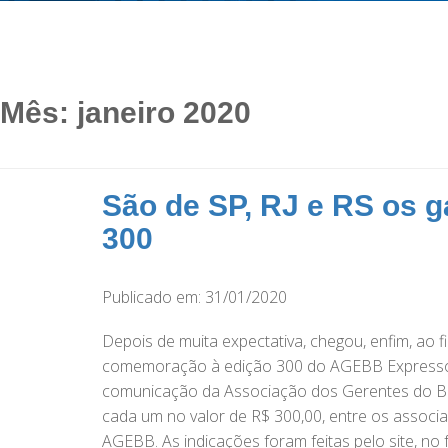
Mês:
janeiro 2020
São de SP, RJ e RS os
300
Publicado em: 31/01/2020
Depois de muita expectativa, chegou, enfim, a
comemoração à edição 300 do AGEBB Expresso, b
comunicação da Associação dos Gerentes do Ba
cada um no valor de R$ 300,00, entre os associ
AGEBB. As indicações foram feitas pelo site, no 