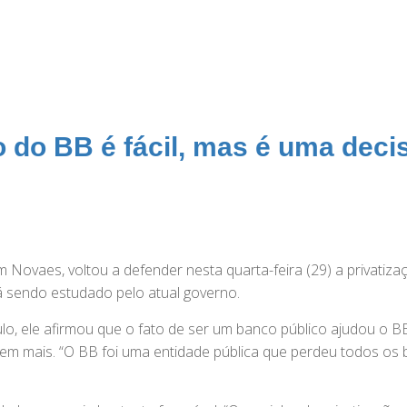
 do BB é fácil, mas é uma deci
Novaes, voltou a defender nesta quarta-feira (29) a privatiza
tá sendo estudado pelo atual governo.
lo, ele afirmou que o fato de ser um banco público ajudou o B
em mais. “O BB foi uma entidade pública que perdeu todos os