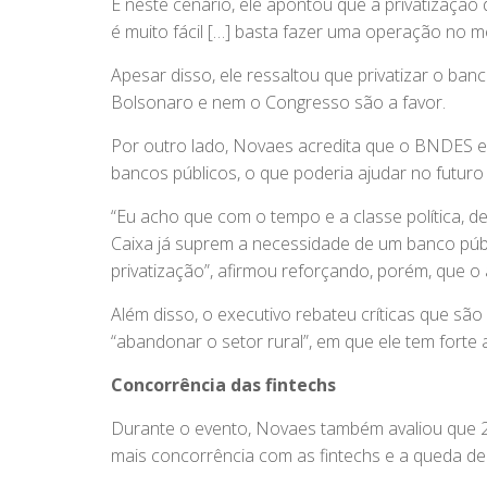
E neste cenário, ele apontou que a privatização
é muito fácil […] basta fazer uma operação no m
Apesar disso, ele ressaltou que privatizar o ban
Bolsonaro e nem o Congresso são a favor.
Por outro lado, Novaes acredita que o BNDES e 
bancos públicos, o que poderia ajudar no futuro
“Eu acho que com o tempo e a classe política, 
Caixa já suprem a necessidade de um banco públ
privatização”, afirmou reforçando, porém, que 
Além disso, o executivo rebateu críticas que são
“abandonar o setor rural”, em que ele tem forte 
Concorrência das fintechs
Durante o evento, Novaes também avaliou que 202
mais concorrência com as fintechs e a queda de 