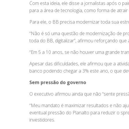
Com esta ideia, ele disse a jornalistas após o 
para a área de tecnologia, como forma de atrair 
Para ele, o BB precisa modernizar toda sua estru
“Não é só uma questão de modernização de pro
toda do BB, digitalizar”, afirmou reforçando que
“Em 5 a 10 anos, se não houver uma grande tra
Apesar das dificuldades, ele afirmou que a ati
banco podendo chegar a 3% este ano, o que dev
Sem pressão do governo
O executivo afirmou ainda que não “sente pressã
“Meu mandato é maximizar resultados e não ajud
eventual pressão do Planalto para reduzir o spr
investidores.