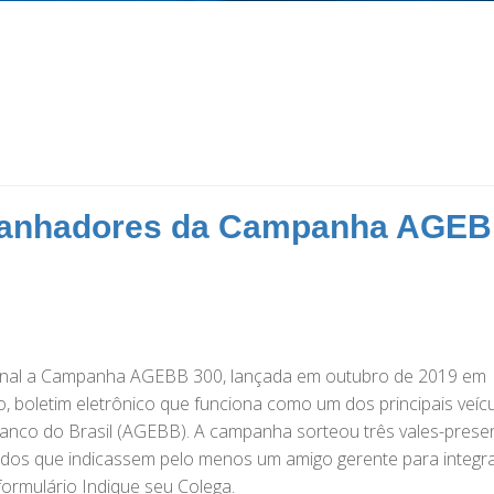
 ganhadores da Campanha AGE
o final a Campanha AGEBB 300, lançada em outubro de 2019 em
oletim eletrônico que funciona como um dos principais veíc
nco do Brasil (AGEBB). A campanha sorteou três vales-presen
ados que indicassem pelo menos um amigo gerente para integra
formulário Indique seu Colega.