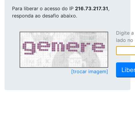
Para liberar o acesso
do IP
216.73.217.31
,
responda ao desafio abaixo.
Digite 
lado no
[trocar imagem]