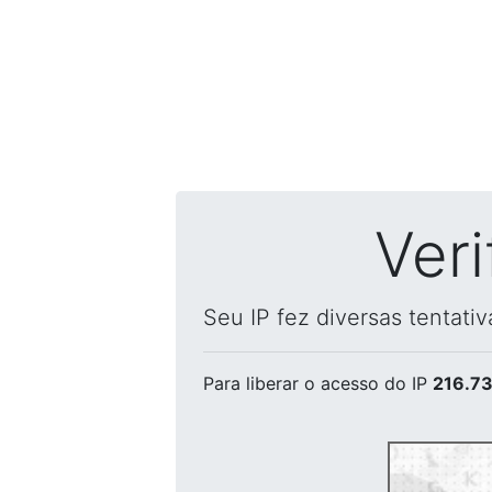
Ver
Seu IP fez diversas tentati
Para liberar o acesso
do IP
216.73