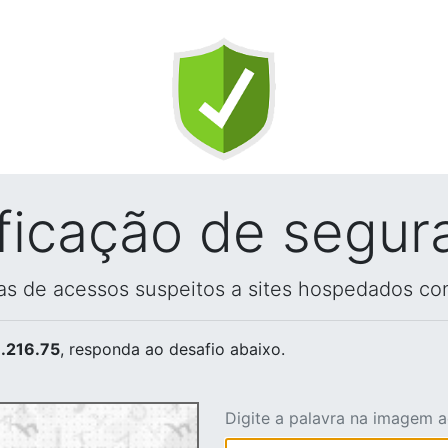
ificação de segur
vas de acessos suspeitos a sites hospedados co
.216.75
, responda ao desafio abaixo.
Digite a palavra na imagem 