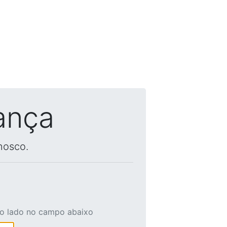
ança
nosco.
ao lado no campo abaixo