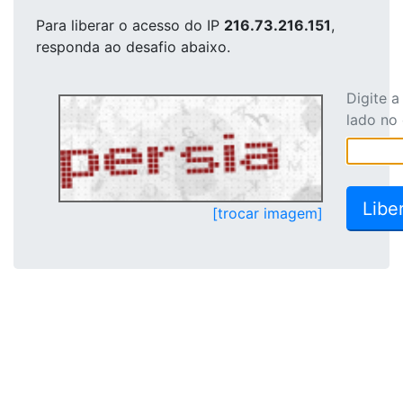
Para liberar o acesso
do IP
216.73.216.151
,
responda ao desafio abaixo.
Digite 
lado no
[trocar imagem]