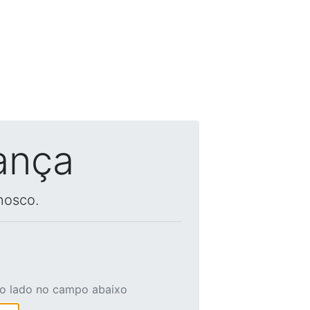
ança
nosco.
ao lado no campo abaixo