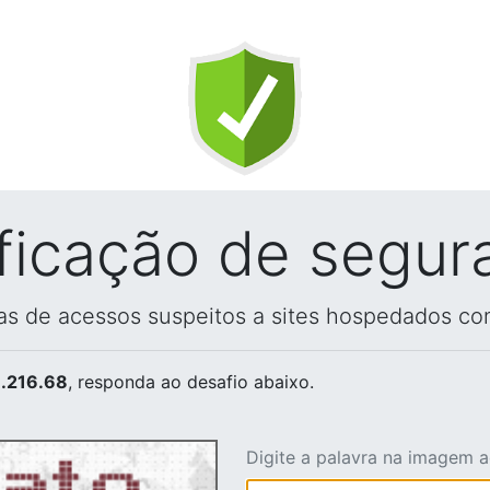
ificação de segur
vas de acessos suspeitos a sites hospedados co
.216.68
, responda ao desafio abaixo.
Digite a palavra na imagem 