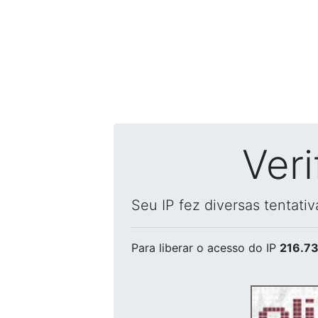
Ver
Seu IP fez diversas tentati
Para liberar o acesso
do IP
216.73