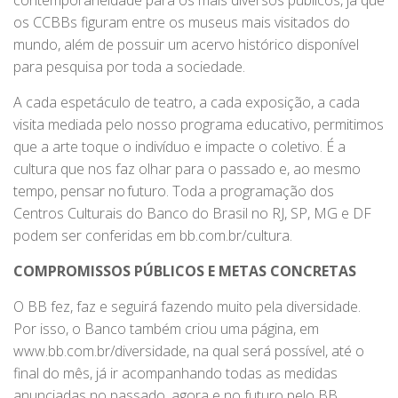
contemporaneidade para os mais diversos públicos, já que
os CCBBs figuram entre os museus mais visitados do
mundo, além de possuir um acervo histórico disponível
para pesquisa por toda a sociedade.
A cada espetáculo de teatro, a cada exposição, a cada
visita mediada pelo nosso programa educativo, permitimos
que a arte toque o indivíduo e impacte o coletivo. É a
cultura que nos faz olhar para o passado e, ao mesmo
tempo, pensar no futuro. Toda a programação dos
Centros Culturais do Banco do Brasil no RJ, SP, MG e DF
podem ser conferidas em bb.com.br/cultura.
COMPROMISSOS PÚBLICOS E METAS CONCRETAS
O BB fez, faz e seguirá fazendo muito pela diversidade.
Por isso, o Banco também criou uma página, em
www.bb.com.br/diversidade, na qual será possível, até o
final do mês, já ir acompanhando todas as medidas
anunciadas no passado, agora e no futuro pelo BB.