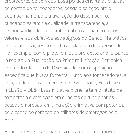
prestadores de serviços. Essa política orienta as práticas
de gestão de fornecedores, desde a seleção até o
acompanhamento e a avaliação do desempenho,
buscando garantir a qualidade, a transparência, a
responsabilidade socioambiental e o alinhamento aos
valores e aos objetivos estratégicos do Banco. Na prática,
as novas licitações do BB terão cláusula de diversidade.
Por exemplo, como piloto, em outubro deste ano, o Banco
já realizou a Publicação da Primeira Licitação Eletrônica
contendo Cláusula de Diversidade, com disposição
específica que busca fomentar, junto aos fornecedores, a
criação de políticas internas de Diversidade, Equidade e
Inclusão – DE&I. Essa iniciativa pioneira tem o intuito de
fomentar a diversidade em quadros de funcionários
dessas empresas, em uma ação afirmativa com potencial
de alcance de geração de milhares de empregos pelo
Brasil.
Banco do Brasil fará parceria para encaminhar jovens