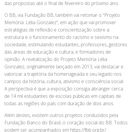
das propostas até o final de fevereiro do próximo ano.
O BB, via Fundação BB, também vai retomar o “Projeto
Memória: Lélia Gonzalez”, em ação que vai promover
estratégias de reflexão e conscientização sobre a
estrutura e o funcionamento do racismo e sexismo na
sociedade, estimulando estudantes, professores, gestores
das áreas de educação e cultura, e formadores de
opinião. A revitalização do Projeto Memória Lélia
Gonzalez, originalmente lançado em 2013, vai destacar e
valorizar a trajetória da homenageada e seu legado nos
campos da história, cultura, ativismo e consciência social.
A perspectiva é que a exposição consiga abranger cerca
de 14 mil estudantes de escolas públicas em capitais de
todas as regiões do país com duração de dois anos.
Além destes, existem outros projetos conduzidos pela
Fundação Banco do Brasil, o coração social do BB. Todos
podem ser acompanhados em https://fbb.org.br/