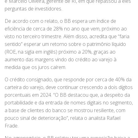
e Marcelo Oliveira, gerente de RI, em que repassou a eles
perguntas de investidores.
De acordo com o relato, o BB espera um índice de
eficiência de cerca de 28% no ano que vem, próximo ao
visto no terceiro trimestre. Além disso, acredita que “faria
sentido” esperar um retorno sobre o patrimônio líquido
(ROE, na sigla em inglês) próximo a 20%, graças ao
aumento das margens vindo do crédito ao varejo à
medida que os juros caírem.
O crédito consignado, que responde por cerca de 40% da
carteira do varejo, deve continuar crescendo a dois dígitos
porcentuais em 2024. “O BB destacou que, a despeito da
portabilidade e da entrada de nomes digitais no segmento,
a base de clientes do banco se mostrou resiliente, com
pouco sinal de deterioração”, relata o analista Rafael
Frade.