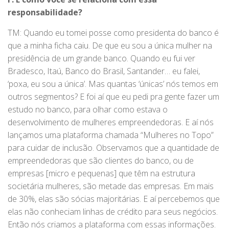
responsabilidade?
TM: Quando eu tomei posse como presidenta do banco é
que a minha ficha caiu. De que eu sou a única mulher na
presidência de um grande banco. Quando eu fui ver
Bradesco, Itaú, Banco do Brasil, Santander… eu falei,
‘poxa, eu sou a única’. Mas quantas ‘únicas’ nós temos em
outros segmentos? E foi aí que eu pedi pra gente fazer um
estudo no banco, para olhar como estava o
desenvolvimento de mulheres empreendedoras. E aí nós
lançamos uma plataforma chamada “Mulheres no Topo”
para cuidar de inclusão. Observamos que a quantidade de
empreendedoras que são clientes do banco, ou de
empresas [micro e pequenas] que têm na estrutura
societária mulheres, são metade das empresas. Em mais
de 30%, elas são sócias majoritárias. E aí percebemos que
elas não conheciam linhas de crédito para seus negócios.
Então nós criamos a plataforma com essas informações.