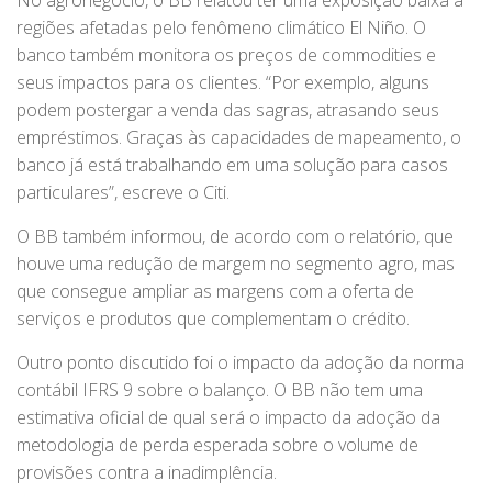
No agronegócio, o BB relatou ter uma exposição baixa a
regiões afetadas pelo fenômeno climático El Niño. O
banco também monitora os preços de commodities e
seus impactos para os clientes. “Por exemplo, alguns
podem postergar a venda das sagras, atrasando seus
empréstimos. Graças às capacidades de mapeamento, o
banco já está trabalhando em uma solução para casos
particulares”, escreve o Citi.
O BB também informou, de acordo com o relatório, que
houve uma redução de margem no segmento agro, mas
que consegue ampliar as margens com a oferta de
serviços e produtos que complementam o crédito.
Outro ponto discutido foi o impacto da adoção da norma
contábil IFRS 9 sobre o balanço. O BB não tem uma
estimativa oficial de qual será o impacto da adoção da
metodologia de perda esperada sobre o volume de
provisões contra a inadimplência.