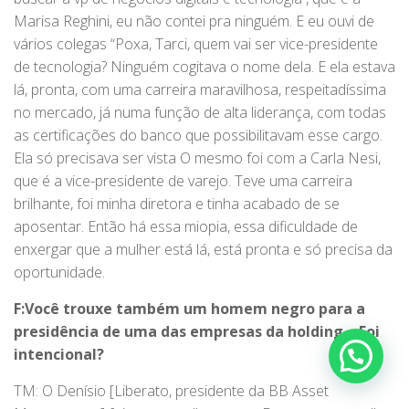
Marisa Reghini, eu não contei pra ninguém. E eu ouvi de
vários colegas “Poxa, Tarci, quem vai ser vice-presidente
de tecnologia? Ninguém cogitava o nome dela. E ela estava
lá, pronta, com uma carreira maravilhosa, respeitadíssima
no mercado, já numa função de alta liderança, com todas
as certificações do banco que possibilitavam esse cargo.
Ela só precisava ser vista O mesmo foi com a Carla Nesi,
que é a vice-presidente de varejo. Teve uma carreira
brilhante, foi minha diretora e tinha acabado de se
aposentar. Então há essa miopia, essa dificuldade de
enxergar que a mulher está lá, está pronta e só precisa da
oportunidade.
F:Você trouxe também um homem negro para a
presidência de uma das empresas da holding… Foi
intencional?
TM: O Denísio [Liberato, presidente da BB Asset