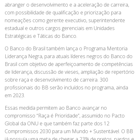
abranger o desenvolvimento e a aceleração de carreira,
com possibilidade de qualificação e priorização para
nomeações como gerente executivo, superintendente
estadual e outros cargos gerenciais em Unidades
Estratégicas e Táticas do Banco.
O Banco do Brasil também lança o Programa Mentoria
Liderança Negra, para atuais líderes negros do Banco do
Brasil com objetivo de aperfeiçoamento de competências
de liderança, discussão de vieses, ampliação de repertório
sobre raça e desenvolvimento de carreira. 300
profissionais do BB serão incluídos no programa, ainda
em 2023.
Essas medida permitem ao Banco avançar no
compromisso “Raça é Prioridade”, assumido no Pacto
Global da ONU e que também faz parte dos 12
Compromissos 2030 para um Mundo + Sustentável. O BB
já possuía uma meta de chegar a 23% de pretos, pardos e