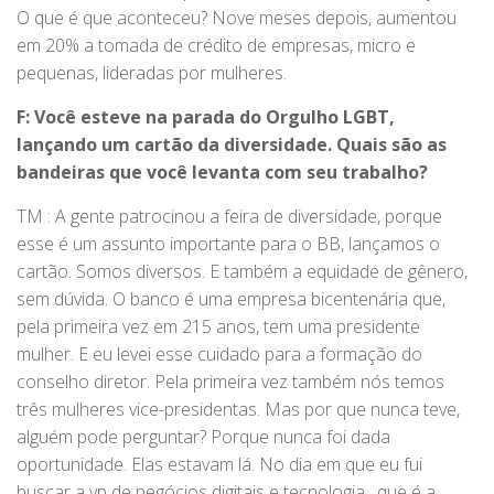
O que é que aconteceu? Nove meses depois, aumentou
em 20% a tomada de crédito de empresas, micro e
pequenas, lideradas por mulheres.
F: Você esteve na parada do Orgulho LGBT,
lançando um cartão da diversidade. Quais são as
bandeiras que você levanta com seu trabalho?
TM : A gente patrocinou a feira de diversidade, porque
esse é um assunto importante para o BB, lançamos o
cartão. Somos diversos. E também a equidade de gênero,
sem dúvida. O banco é uma empresa bicentenária que,
pela primeira vez em 215 anos, tem uma presidente
mulher. E eu levei esse cuidado para a formação do
conselho diretor. Pela primeira vez também nós temos
três mulheres vice-presidentas. Mas por que nunca teve,
alguém pode perguntar? Porque nunca foi dada
oportunidade. Elas estavam lá. No dia em que eu fui
buscar a vp de negócios digitais e tecnologia , que é a