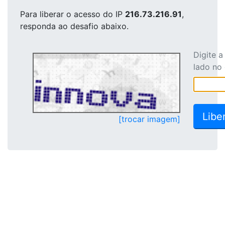
Para liberar o acesso
do IP
216.73.216.91
,
responda ao desafio abaixo.
Digite 
lado no
[trocar imagem]