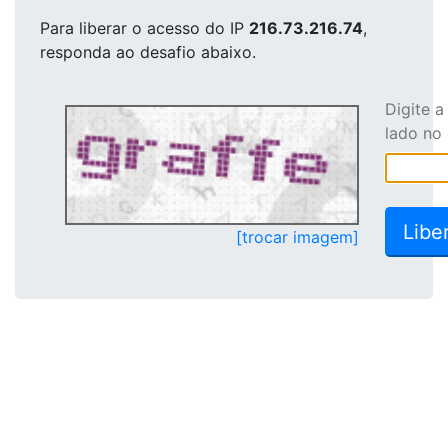
Para liberar o acesso
do IP
216.73.216.74
,
responda ao desafio abaixo.
Digite 
lado no
[trocar imagem]