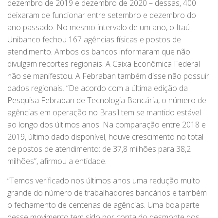
dezembro de 2019 e dezembro de 2020 – dessas, 400
deixaram de funcionar entre setembro e dezembro do
ano passado. No mesmo intervalo de um ano, o Itaú
Unibanco fechou 167 agências físicas e postos de
atendimento. Ambos os bancos informaram que não
divulgam recortes regionais. A Caixa Econômica Federal
não se manifestou. A Febraban também disse não possuir
dados regionais. “De acordo com a última edição da
Pesquisa Febraban de Tecnologia Bancária, o número de
agências em operação no Brasil tem se mantido estável
ao longo dos últimos anos. Na comparação entre 2018 e
2019, último dado disponível, houve crescimento no total
de postos de atendimento: de 37,8 milhões para 38,2
milhões”, afirmou a entidade.
“Temos verificado nos últimos anos uma redução muito
grande do número de trabalhadores bancários e também
o fechamento de centenas de agências. Uma boa parte
desse movimento tem sido por conta do desmonte dos