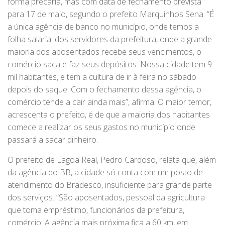
forma precária, mas com data de fechamento prevista
para 17 de maio, segundo o prefeito Marquinhos Sena. “É
a única agência de banco no município, onde temos a
folha salarial dos servidores da prefeitura, onde a grande
maioria dos aposentados recebe seus vencimentos, o
comércio saca e faz seus depósitos. Nossa cidade tem 9
mil habitantes, e tem a cultura de ir à feira no sábado
depois do saque. Com o fechamento dessa agência, o
comércio tende a cair ainda mais”, afirma. O maior temor,
acrescenta o prefeito, é de que a maioria dos habitantes
comece a realizar os seus gastos no município onde
passará a sacar dinheiro.
O prefeito de Lagoa Real, Pedro Cardoso, relata que, além
da agência do BB, a cidade só conta com um posto de
atendimento do Bradesco, insuficiente para grande parte
dos serviços. “São aposentados, pessoal da agricultura
que toma empréstimo, funcionários da prefeitura,
comércio. A agência mais próxima fica a 60 km, em