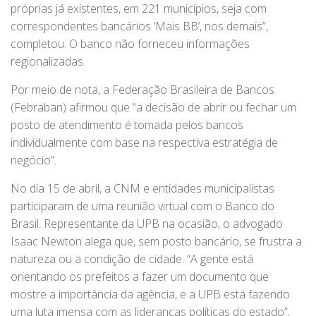
próprias já existentes, em 221 municípios, seja com
correspondentes bancários ‘Mais BB’, nos demais”,
completou. O banco não forneceu informações
regionalizadas.
Por meio de nota, a Federação Brasileira de Bancos
(Febraban) afirmou que “a decisão de abrir ou fechar um
posto de atendimento é tomada pelos bancos
individualmente com base na respectiva estratégia de
negócio”.
No dia 15 de abril, a CNM e entidades municipalistas
participaram de uma reunião virtual com o Banco do
Brasil. Representante da UPB na ocasião, o advogado
Isaac Newton alega que, sem posto bancário, se frustra a
natureza ou a condição de cidade. “A gente está
orientando os prefeitos a fazer um documento que
mostre a importância da agência, e a UPB está fazendo
uma luta imensa com as lideranças políticas do estado”,