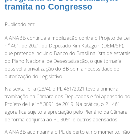
tramita no Congresso
Publicado em:
A ANABB continua a mobilização contra o Projeto de Lei
n.º 461, de 2021, do Deputado Kim Kataguiri (DEM/SP),
que pretende incluir o Banco do Brasil na lista de estatais
do Plano Nacional de Desestatização, o que tornaria
possível a privatização do BB sem a necessidade de
autorização do Legislativo.
Na sexta-feira (23/4), o PL 461/2021 teve a primeira
tramitação na Câmara dos Deputados e foi apensado ao
Projeto de Lei n.º 3091 de 2019. Na prática, o PL 461
agora fica sujeito a apreciação pelo Plenário da Câmara
de forma conjunta ao PL 3091 e outros apensados.
A ANABB acompanha o PL de perto e, no momento, não