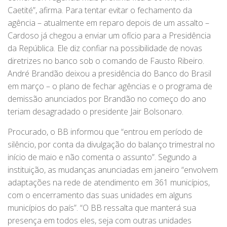
Caetité”, afirma. Para tentar evitar o fechamento da
agência – atualmente em reparo depois de um assalto –
Cardoso já chegou a enviar um ofício para a Presidência
da República. Ele diz confiar na possibilidade de novas
diretrizes no banco sob o comando de Fausto Ribeiro.
André Brandão deixou a presidência do Banco do Brasil
em março – o plano de fechar agências e o programa de
demissão anunciados por Brandão no começo do ano
teriam desagradado o presidente Jair Bolsonaro.
Procurado, o BB informou que “entrou em período de
silêncio, por conta da divulgação do balanço trimestral no
início de maio e não comenta o assunto”. Segundo a
instituição, as mudanças anunciadas em janeiro “envolvem
adaptações na rede de atendimento em 361 municípios,
com o encerramento das suas unidades em alguns
municípios do país”. “O BB ressalta que manterá sua
presença em todos eles, seja com outras unidades