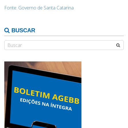
Fonte: Governo de Santa Catarina
BUSCAR