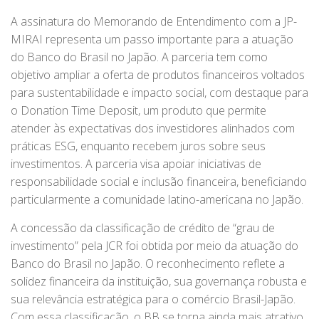
A assinatura do Memorando de Entendimento com a JP-
MIRAI representa um passo importante para a atuação
do Banco do Brasil no Japão. A parceria tem como
objetivo ampliar a oferta de produtos financeiros voltados
para sustentabilidade e impacto social, com destaque para
o Donation Time Deposit, um produto que permite
atender às expectativas dos investidores alinhados com
práticas ESG, enquanto recebem juros sobre seus
investimentos. A parceria visa apoiar iniciativas de
responsabilidade social e inclusão financeira, beneficiando
particularmente a comunidade latino-americana no Japão.
A concessão da classificação de crédito de “grau de
investimento” pela JCR foi obtida por meio da atuação do
Banco do Brasil no Japão. O reconhecimento reflete a
solidez financeira da instituição, sua governança robusta e
sua relevância estratégica para o comércio Brasil-Japão.
Com essa classificação, o BB se torna ainda mais atrativo