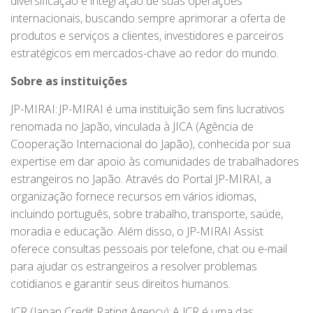
diversificação e integração de suas operações
internacionais, buscando sempre aprimorar a oferta de
produtos e serviços a clientes, investidores e parceiros
estratégicos em mercados-chave ao redor do mundo.
Sobre as instituições
JP-MIRAI: JP-MIRAI é uma instituição sem fins lucrativos
renomada no Japão, vinculada à JICA (Agência de
Cooperação Internacional do Japão), conhecida por sua
expertise em dar apoio às comunidades de trabalhadores
estrangeiros no Japão. Através do Portal JP-MIRAI, a
organização fornece recursos em vários idiomas,
incluindo português, sobre trabalho, transporte, saúde,
moradia e educação. Além disso, o JP-MIRAI Assist
oferece consultas pessoais por telefone, chat ou e-mail
para ajudar os estrangeiros a resolver problemas
cotidianos e garantir seus direitos humanos.
JCR (Japan Credit Rating Agency): A JCR é uma das