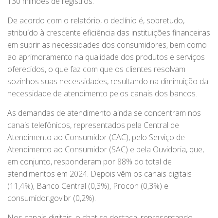
130 milhões de registros.
De acordo com o relatório, o declínio é, sobretudo,
atribuído à crescente eficiência das instituições financeiras
em suprir as necessidades dos consumidores, bem como
ao aprimoramento na qualidade dos produtos e serviços
oferecidos, o que faz com que os clientes resolvam
sozinhos suas necessidades, resultando na diminuição da
necessidade de atendimento pelos canais dos bancos.
As demandas de atendimento ainda se concentram nos
canais telefônicos, representados pela Central de
Atendimento ao Consumidor (CAC), pelo Serviço de
Atendimento ao Consumidor (SAC) e pela Ouvidoria, que,
em conjunto, responderam por 88% do total de
atendimentos em 2024. Depois vêm os canais digitais
(11,4%), Banco Central (0,3%), Procon (0,3%) e
consumidor.gov.br (0,2%).
Nos canais digitais, o chat se destaca, representando