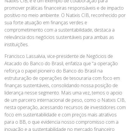
Natixis CIB, e é um exemplo de colaboração para
promover práticas financeiras responsáveis e de impacto
positivo no meio ambiente. O Natixis CIB, reconhecido por
sua forte atuação em finanças verdes e
comprometimento com a sustentabilidade, destaca a
relevância dos negócios sustentáveis para ambas as
instituições.
Francisco Lassalvia, vice-presidente de Negócios de
Atacado do Banco do Brasil, enfatiza que “a operação
reforça o papel pioneiro do Banco do Brasil na
estruturação de operações de tesouraria com foco em
finanças sustentáveis, consolidando nossa posição de
liderança nesse segmento. Mais uma vez, temos o apoio
de um parceiro internacional de peso, como o Natixis CIB,
nesta operação, acessando recursos de investidores com
foco em sustentabilidade e com preços mais atrativos
para o BB, o que evidencia nosso compromisso com a
inovação e a sustentabilidade no mercado financeiro