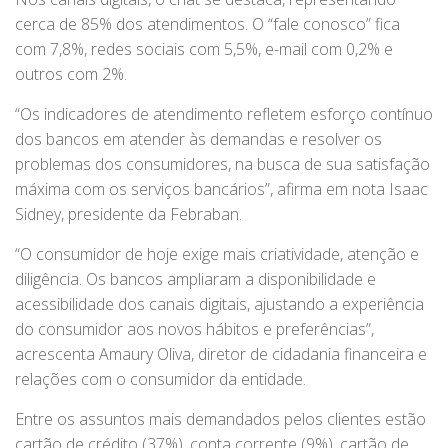
cerca de 85% dos atendimentos. O “fale conosco” fica
com 7,8%, redes sociais com 5,5%, e-mail com 0,2% e
outros com 2%.
“Os indicadores de atendimento refletem esforço contínuo
dos bancos em atender às demandas e resolver os
problemas dos consumidores, na busca de sua satisfação
máxima com os serviços bancários”, afirma em nota Isaac
Sidney, presidente da Febraban.
“O consumidor de hoje exige mais criatividade, atenção e
diligência. Os bancos ampliaram a disponibilidade e
acessibilidade dos canais digitais, ajustando a experiência
do consumidor aos novos hábitos e preferências”,
acrescenta Amaury Oliva, diretor de cidadania financeira e
relações com o consumidor da entidade.
Entre os assuntos mais demandados pelos clientes estão
cartão de crédito (37%), conta corrente (9%), cartão de