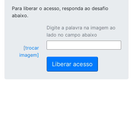
Para liberar o acesso
, responda ao desafio
abaixo.
Digite a palavra na imagem ao
lado no campo abaixo
[trocar
imagem]