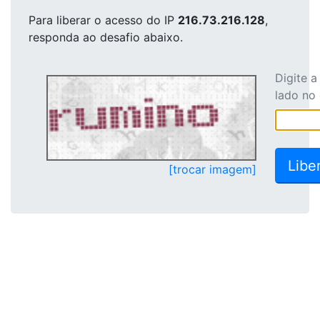
Para liberar o acesso
do IP
216.73.216.128
,
responda ao desafio abaixo.
Digite 
lado no
[trocar imagem]