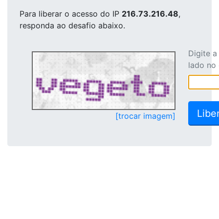
Para liberar o acesso
do IP
216.73.216.48
,
responda ao desafio abaixo.
Digite 
lado no
[trocar imagem]