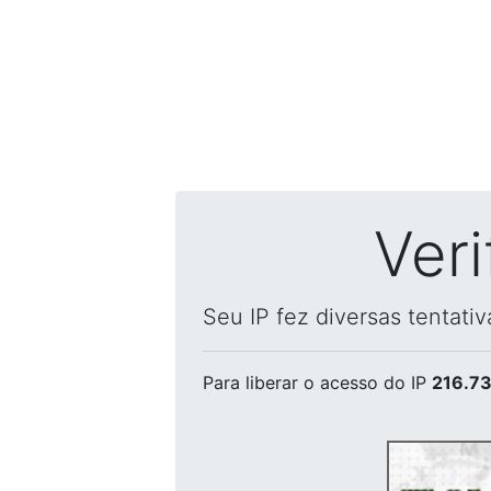
Ver
Seu IP fez diversas tentati
Para liberar o acesso
do IP
216.73