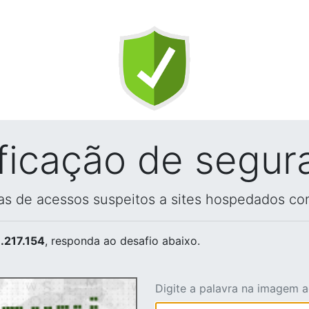
ificação de segur
vas de acessos suspeitos a sites hospedados co
.217.154
, responda ao desafio abaixo.
Digite a palavra na imagem 