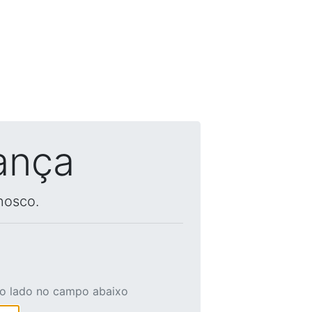
ança
nosco.
ao lado no campo abaixo