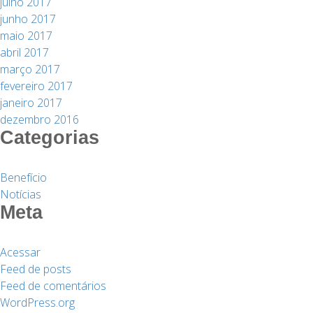
julho 2017
junho 2017
maio 2017
abril 2017
março 2017
fevereiro 2017
janeiro 2017
dezembro 2016
Categorias
Benefício
Notícias
Meta
Acessar
Feed de posts
Feed de comentários
WordPress.org