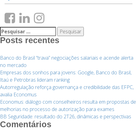
Pesquisar
por:
Posts recentes
Banco do Brasil “trava” negociações salariais e acende alerta
no mercado
Empresas dos sonhos para jovens: Google, Banco do Brasil,
Itaú e Petrobras lideram ranking
Autorregulação reforça governança e credibilidade das EFPC,
avalia Economus
Economus: diálogo com conselheiros resulta em propostas de
melhorias no processo de autorização para exames
BB Seguridade: resultado do 2T26, dinâmicas e perspectivas
Comentários