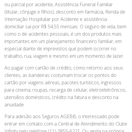
ou parcial por acidente, Assistência Funeral Familiar
(titular, cônjuge e filhos), desconto em farmácia, Renda de
Internação Hospitalar por Acidente e assistência
domiciliar sai por R$ 54,55 mensais. O seguro de vida, bem
como o de acidentes pessoais, é um dos produtos mais
importantes em um planejamento financeiro familiar, em
especial diante de imprevistos que podem ocorrer no
trabalho, rua, viagem e mesmo em um momento de lazer.
Ao pagar com cartão de crédito, como retorno aos seus
clientes, as bandeiras costumam trocar os pontos do
cartão por viagens aéreas, pacotes turísticos, ingressos
para cinema, roupas, recarga de celular, eletroeletrônicos,
utensílios domésticos, crédito na fatura e desconto na
anuidade.
Para adesão aos Seguros AGEBB, o interessado pode
entrar em contato com a Central de Atendimento do Clube
Infinity pelo telefone (11) 3855-6221. Ou ainda na própria