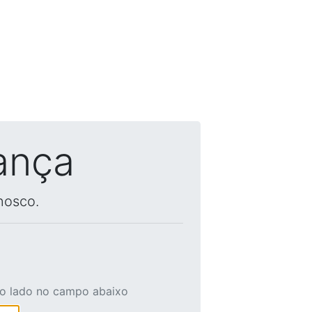
ança
nosco.
ao lado no campo abaixo