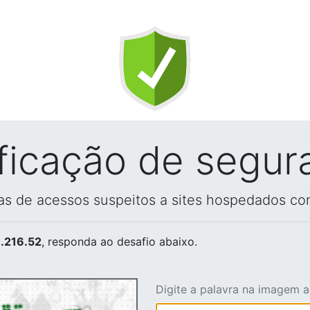
ificação de segur
vas de acessos suspeitos a sites hospedados co
.216.52
, responda ao desafio abaixo.
Digite a palavra na imagem 