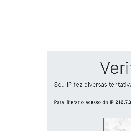
Ver
Seu IP fez diversas tentati
Para liberar o acesso
do IP
216.73