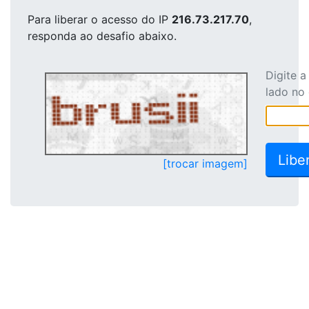
Para liberar o acesso
do IP
216.73.217.70
,
responda ao desafio abaixo.
Digite 
lado no
[trocar imagem]