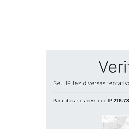
Ver
Seu IP fez diversas tentati
Para liberar o acesso
do IP
216.73