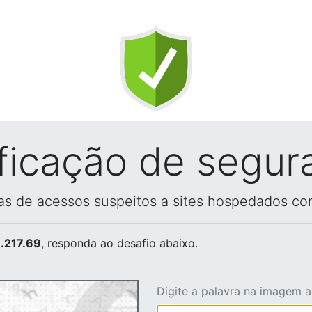
ificação de segur
vas de acessos suspeitos a sites hospedados co
.217.69
, responda ao desafio abaixo.
Digite a palavra na imagem 