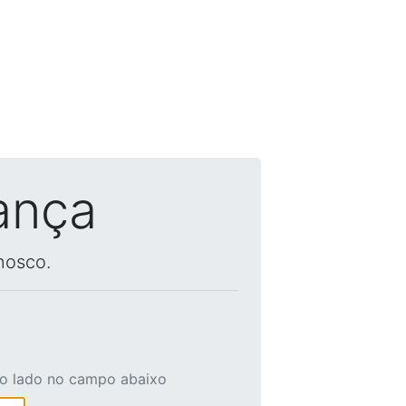
ança
nosco.
ao lado no campo abaixo