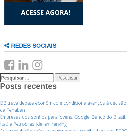
REDES SOCIAIS
Pesquisar
por:
Posts recentes
BB trava debate econômico e condiciona avanços à decisão
da Fenaban
Empresas dos sonhos para jovens: Google, Banco do Brasil,
Itaú e Petrobras lideram ranking