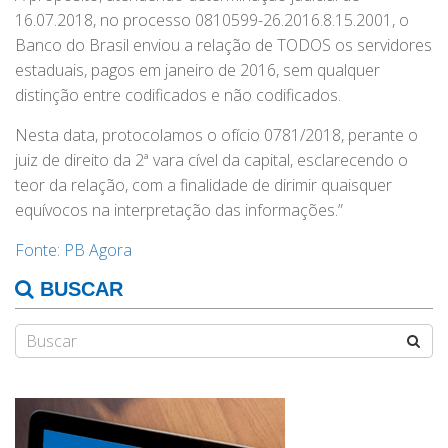
16.07.2018, no processo 0810599-26.2016.8.15.2001, o
Banco do Brasil enviou a relação de TODOS os servidores
estaduais, pagos em janeiro de 2016, sem qualquer
distinção entre codificados e não codificados.
Nesta data, protocolamos o ofício 0781/2018, perante o
juiz de direito da 2ª vara cível da capital, esclarecendo o
teor da relação, com a finalidade de dirimir quaisquer
equívocos na interpretação das informações.”
Fonte: PB Agora
BUSCAR