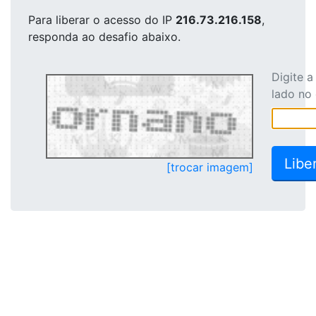
Para liberar o acesso
do IP
216.73.216.158
,
responda ao desafio abaixo.
Digite 
lado no
[trocar imagem]