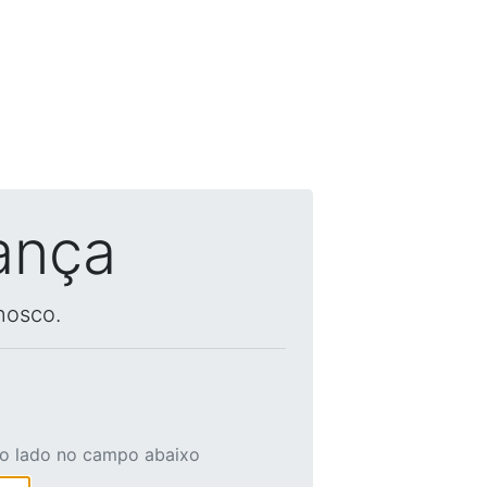
ança
nosco.
ao lado no campo abaixo