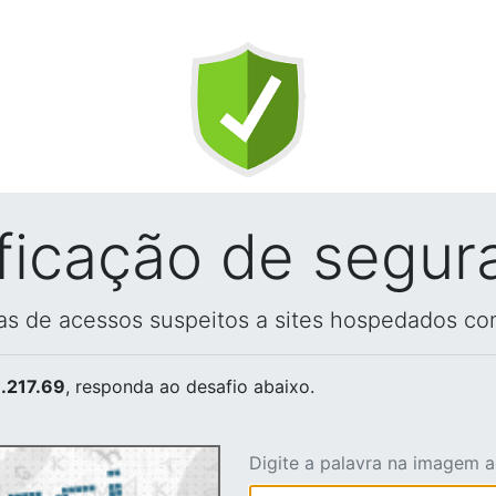
ificação de segur
vas de acessos suspeitos a sites hospedados co
.217.69
, responda ao desafio abaixo.
Digite a palavra na imagem 