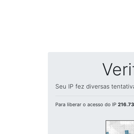
Ver
Seu IP fez diversas tentati
Para liberar o acesso
do IP
216.73